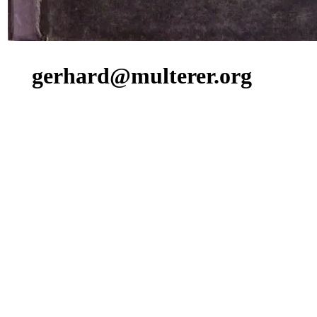
gerhard@multerer.org
Zurück zum Seiteninhalt