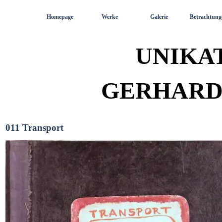
Direkt zum Seiteninhalt
Homepage
Werke
Galerie
Betrachtung
UNIKA
GERHARD
011 Transport